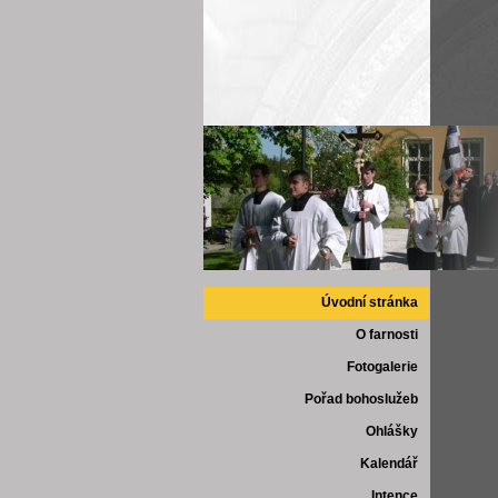
Úvodní stránka
O farnosti
Fotogalerie
Pořad bohoslužeb
Ohlášky
Kalendář
Intence