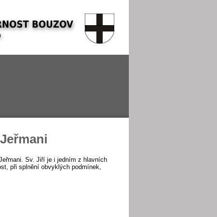
v Jeřmani
Jeřmani. Sv. Jiří je i jedním z hlavních
st, při
splnění obvyklých podmínek,