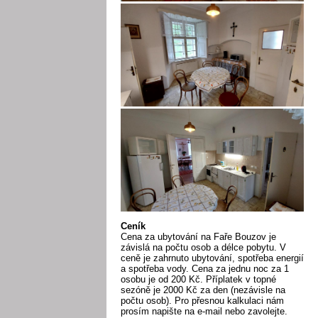
Ceník
Cena za ubytování na Faře Bouzov je
závislá na počtu osob a délce pobytu. V
ceně je zahrnuto ubytování, spotřeba energií
a spotřeba vody. Cena za jednu noc za 1
osobu je od 200 Kč. Příplatek v topné
sezóně je 2000 Kč za den (nezávisle na
počtu osob). Pro přesnou kalkulaci nám
prosím napište na e-mail nebo zavolejte.