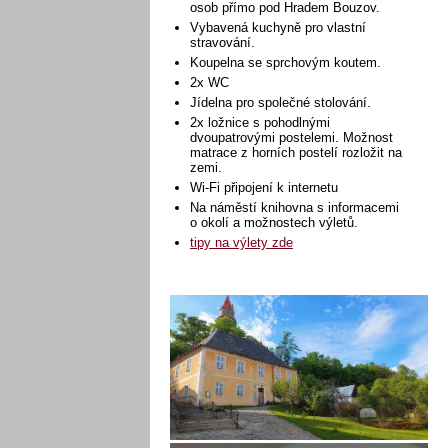
osob přímo pod Hradem Bouzov.
Vybavená kuchyně pro vlastní
stravování.
Koupelna se sprchovým koutem.
2x WC
Jídelna pro společné stolování.
2x ložnice s pohodlnými
dvoupatrovými postelemi. Možnost
matrace z horních postelí rozložit na
zemi.
Wi-Fi připojení k internetu
Na náměstí knihovna s informacemi
o okolí a možnostech výletů.
tipy na výlety zde