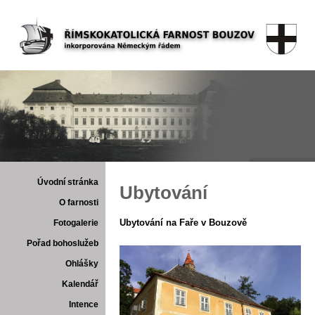
Úvodní stránka
Ubytování
O farnosti
Ubytování na Faře v Bouzově
Fotogalerie
Pořad bohoslužeb
Ohlášky
Kalendář
Intence